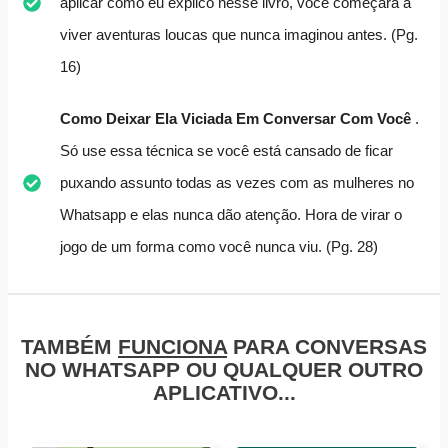
aplicar como eu explico nesse livro, você começará a
viver aventuras loucas que nunca imaginou antes. (Pg.
16)
Como Deixar Ela Viciada Em Conversar Com Você
.
Só use essa técnica se você está cansado de ficar
puxando assunto todas as vezes com as mulheres no
Whatsapp e elas nunca dão atenção. Hora de virar o
jogo de um forma como você nunca viu. (Pg. 28)
TAMBÉM
FUNCIONA
PARA CONVERSAS
NO WHATSAPP OU QUALQUER OUTRO
APLICATIVO...