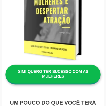
SIM! QUERO TER SUCESSO COM AS
MULHERES
UM POUCO DO QUE VOCÊ TERÁ