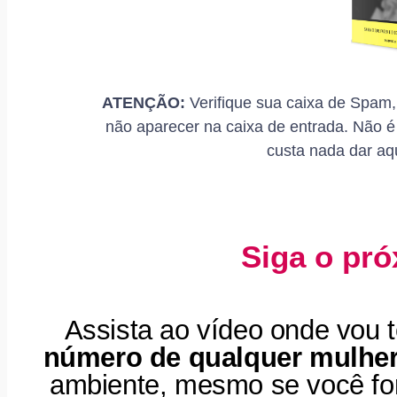
ATENÇÃO:
Verifique sua caixa de Spam,
não aparecer na caixa de entrada. Não é
custa nada dar aq
Siga o pr
Assista ao vídeo onde vou 
número de qualquer mulher
ambiente, mesmo se você for 