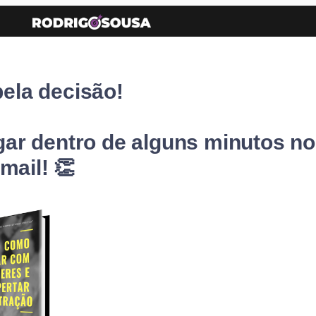
ela decisão!
gar dentro de alguns minutos no
mail! 👏