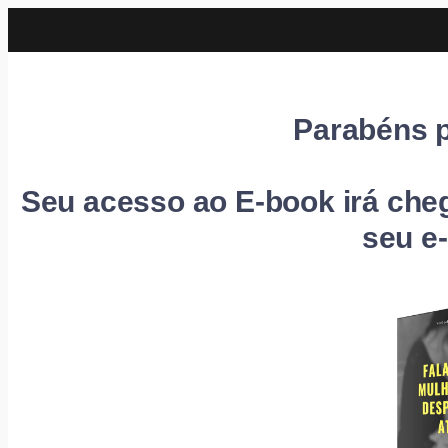
Parabéns p
Seu acesso ao E-book irá che
seu e-