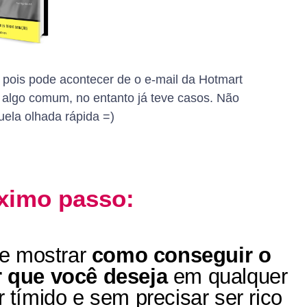
 pois pode acontecer de o e-mail da Hotmart
 algo comum, no entanto já teve casos. Não
uela olhada rápida =)
óximo passo:
te mostrar
como conseguir o
 que você deseja
em qualquer
tímido e sem precisar ser rico