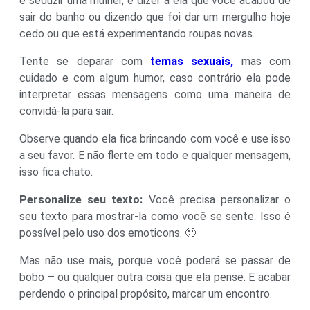
e seduzir uma mulher, é dizer a ela que você acabou de
sair do banho ou dizendo que foi dar um mergulho hoje
cedo ou que está experimentando roupas novas.
Tente se deparar com
temas sexuais,
mas com
cuidado e com algum humor, caso contrário ela pode
interpretar essas mensagens como uma maneira de
convidá-la para sair.
Observe quando ela fica brincando com você e use isso
a seu favor. E não flerte em todo e qualquer mensagem,
isso fica chato.
Personalize seu texto:
Você precisa personalizar o
seu texto para mostrar-la como você se sente. Isso é
possível pelo uso dos emoticons. 🙂
Mas não use mais, porque você poderá se passar de
bobo – ou qualquer outra coisa que ela pense. E acabar
perdendo o principal propósito, marcar um encontro.