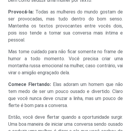
bem como seduzir uma mulher por texto.
Provocá-la:
Todas as mulheres do mundo gostam de
ser provocadas, mas tudo dentro do bom senso.
Mantenha os textos provocantes entre vocês dois,
pois isso tende a tornar sua conversa mais íntima e
pessoal.
Mas tome cuidado para não ficar somente no frame de
humor a todo momento. Você precisa criar uma
montanha russa emocional na mulher, caso contrário, vai
virar o amigão engraçado dela.
Comece Flertando:
Elas adoram um homem que não
tem medo de ser um pouco ousado e divertido. Claro
que você nunca deve cruzar a linha, mas um pouco de
flerte é ​​bom para a conversa.
Então, você deve flertar quando a oportunidade surgir.
Uma boa maneira de iniciar uma conversa sendo ousado