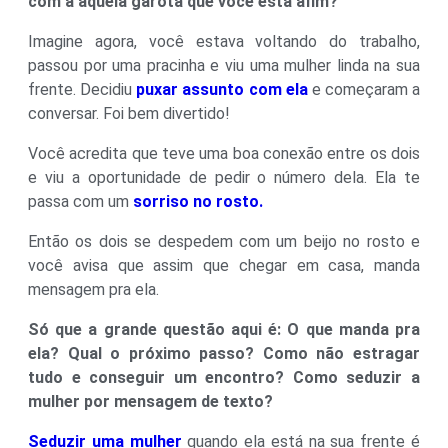
com a aquela garota que você está afim?
Imagine agora, você estava voltando do trabalho,
passou por uma pracinha e viu uma mulher linda na sua
frente. Decidiu
puxar assunto com ela
e começaram a
conversar. Foi bem divertido!
Você acredita que teve uma boa conexão entre os dois
e viu a oportunidade de pedir o número dela. Ela te
passa com um
sorriso no rosto.
Então os dois se despedem com um beijo no rosto e
você avisa que assim que chegar em casa, manda
mensagem pra ela.
Só que a grande questão aqui é: O que manda pra
ela? Qual o próximo passo? Como não estragar
tudo e conseguir um encontro? Como seduzir a
mulher por mensagem de texto?
Seduzir uma mulher
quando ela está na sua frente é