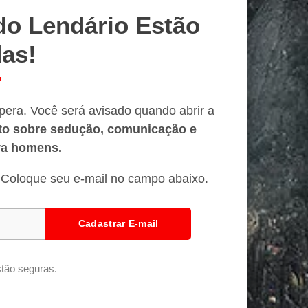
do Lendário Estão
as!
spera. Você será avisado quando abrir a
to sobre sedução, comunicação e
ra homens.
 Coloque seu e-mail no campo abaixo.
Cadastrar E-mail
tão seguras.