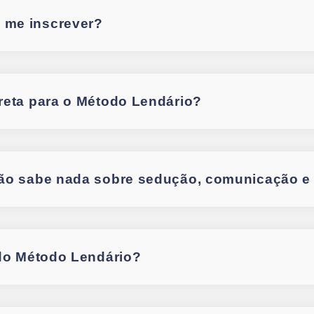
 me inscrever?
reta para o Método Lendário?
não sabe nada sobre sedução, comunicação e
 do Método Lendário?