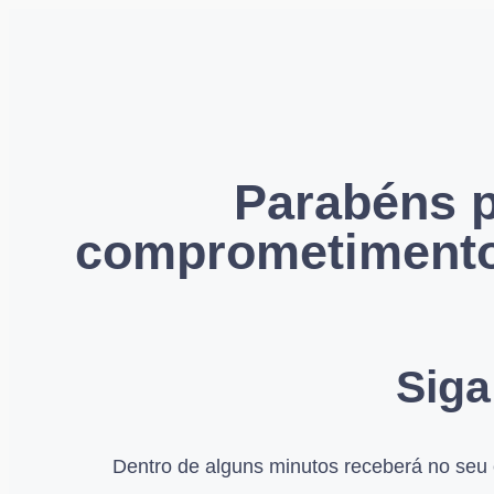
Parabéns p
comprometimento
Siga
Dentro de alguns minutos receberá no seu 