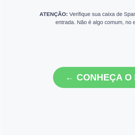
ATENÇÃO:
Verifique sua caixa de Spa
entrada. Não é algo comum, no e
← CONHEÇA O 