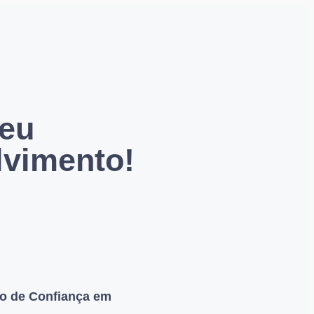
seu
vimento!
io de Confiança em