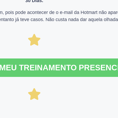
30 Dias.
m, pois pode acontecer de o e-mail da Hotmart não apar
ntanto já teve casos. Não custa nada dar aquela olhada
MEU TREINAMENTO PRESENC