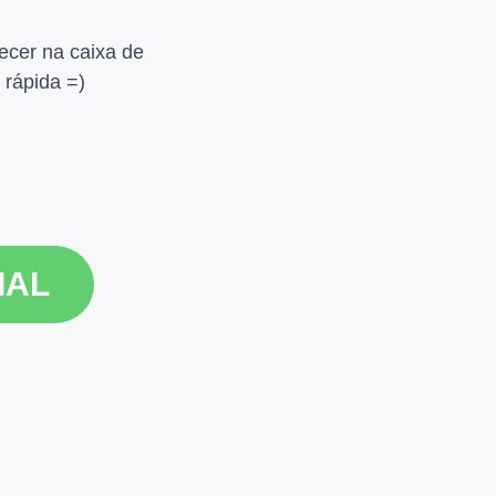
ecer na caixa de
 rápida =)
IAL