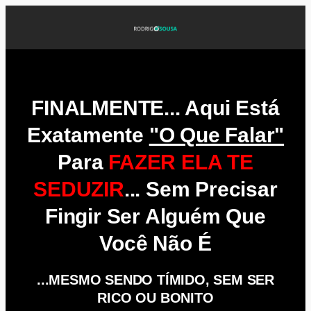
FINALMENTE... Aqui Está
Exatamente
"o Que Falar"
Para
FAZER ELA TE
SEDUZIR
... Sem Precisar
Fingir Ser Alguém Que
Você Não É
...MESMO SENDO TÍMIDO, SEM SER
RICO OU BONITO