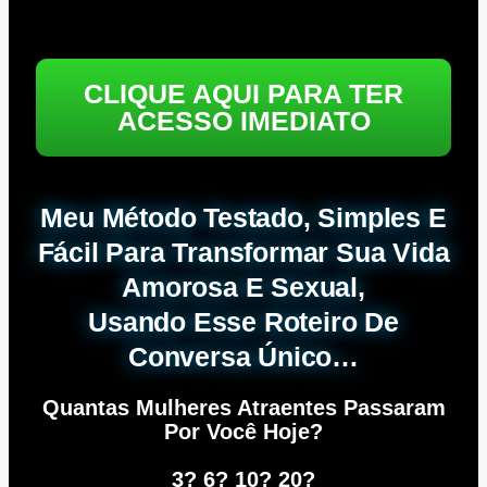
CLIQUE AQUI PARA TER
ACESSO IMEDIATO
Meu Método Testado, Simples E
Fácil Para Transformar Sua Vida
Amorosa E Sexual,
Usando Esse Roteiro De
Conversa Único…
Quantas Mulheres Atraentes Passaram
Por Você Hoje?
3? 6? 10? 20?