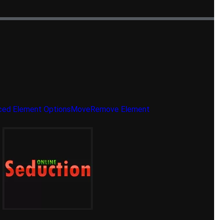
ed Element Options
Move
Remove Element