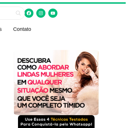
s
Contato