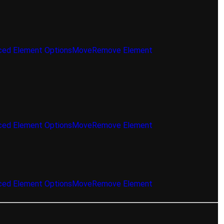
ed Element Options
Move
Remove Element
ed Element Options
Move
Remove Element
ed Element Options
Move
Remove Element