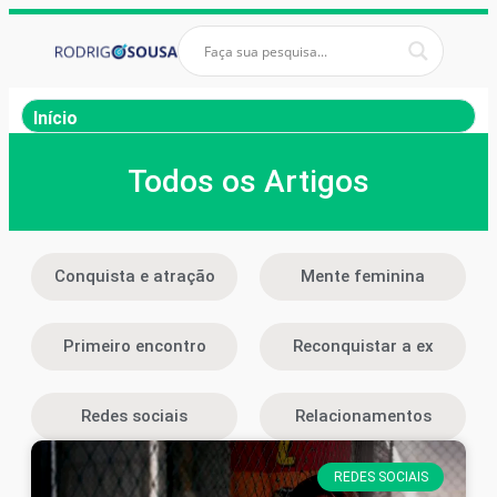
Início
Todos os Artigos
Conquista e atração
Mente feminina
Primeiro encontro
Reconquistar a ex
Redes sociais
Relacionamentos
REDES SOCIAIS