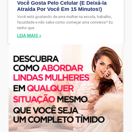
Você Gosta Pelo Celular (E Deixá-la
Atraída Por Você Em 15 Minutos!)
Você está gostando de uma mulher na escola, trabalho,
faculdade e não sabe como começar uma conversa? Eu
tenho que
LEIA MAIS »