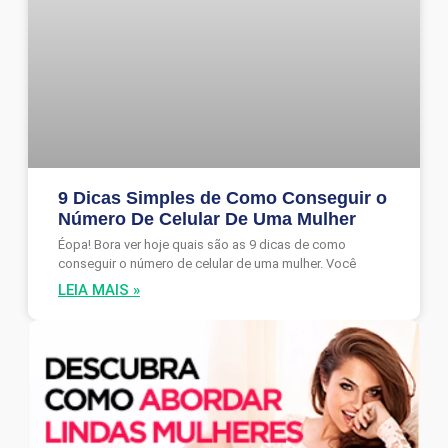
9 Dicas Simples de Como Conseguir o
Número De Celular De Uma Mulher
Éopa! Bora ver hoje quais são as 9 dicas de como
conseguir o número de celular de uma mulher. Você
LEIA MAIS »