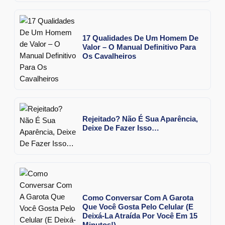
17 Qualidades De Um Homem De
Valor – O Manual Definitivo Para
Os Cavalheiros
Rejeitado? Não É Sua Aparência,
Deixe De Fazer Isso…
Como Conversar Com A Garota
Que Você Gosta Pelo Celular (E
Deixá-La Atraída Por Você Em 15
Minutos!)