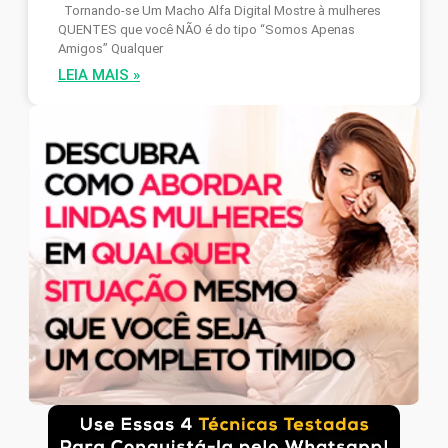
Tornando-se Um Macho Alfa Digital Mostre à mulheres
QUENTES que você NÃO é do tipo “Somos Apenas
Amigos” Qualquer
LEIA MAIS »