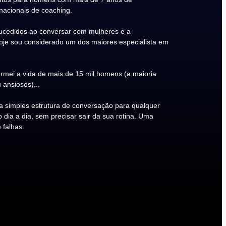
rnacionais de coaching.
cedidos ao conversar com mulheres e a
Hoje sou considerado um dos maiores especialista em
rmei a vida de mais de 15 mil homens (a maioria
 ansiosos)...
 simples estrutura de conversação para qualquer
ia a dia, sem precisar sair da sua rotina. Uma
 falhas.