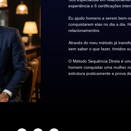
experiência e 6 certificações inte
Eu ajudo homens a serem bem-su
conquistarem elas no dia a dia. 
relacionamentos.
Através do meu método já transfo
sem saber o que fazer, tímidos ou
O Método Sequência Direta é uma
homem conquistar uma mulher no d
estrutura praticamente a prova de