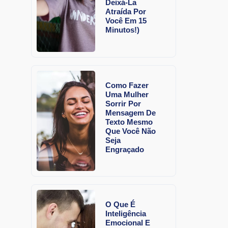
Deixá-La
Atraída Por
Você Em 15
Minutos!)
Como Fazer
Uma Mulher
Sorrir Por
Mensagem De
Texto Mesmo
Que Você Não
Seja
Engraçado
O Que É
Inteligência
Emocional E