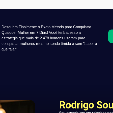
Descubra Finalmente o Exato Método para Conquistar
Qualquer Mulher em 7 Dias! Você terá acesso a
estratégia que mais de 2.478 homens usaram para
conquistar mulheres mesmo sendo tímido e sem "saber o
que falar"
Rodrigo So
Sou especialista em relacioname