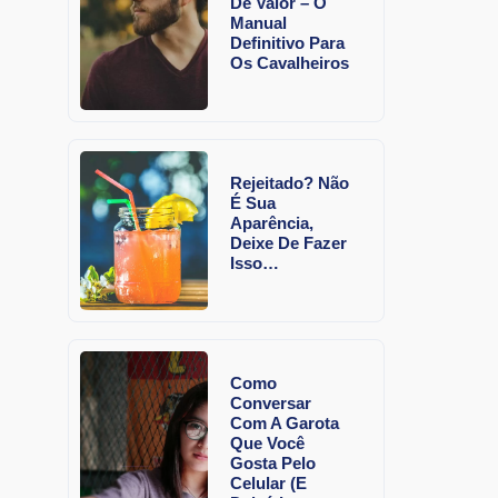
De Valor – O
Manual
Definitivo Para
Os Cavalheiros
Rejeitado? Não
É Sua
Aparência,
Deixe De Fazer
Isso…
Como
Conversar
Com A Garota
Que Você
Gosta Pelo
Celular (E