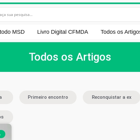
todo MSD
Livro Digital CFMDA
Todos os Artigo
Todos os Artigos
a
Primeiro encontro
Reconquistar a ex
os
A