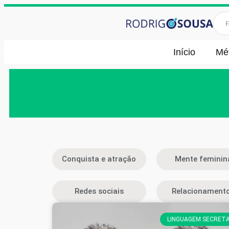
Início
Mé
Conquista e atração
Mente feminin
Redes sociais
Relacionament
LINGUAGEM SECRET