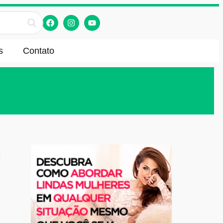
s
Contato