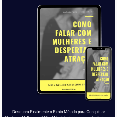
Descubra Finalmente o Exato Método para Conquistar