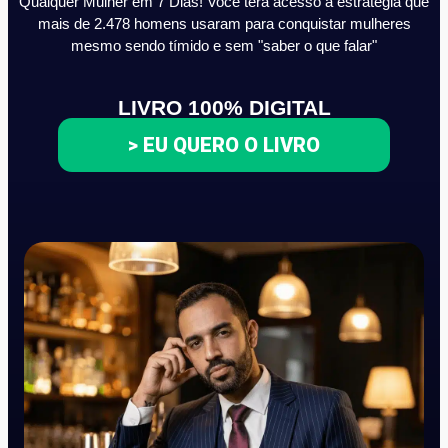
Qualquer Mulher em 7 Dias! Você terá acesso a estratégia que
mais de 2.478 homens usaram para conquistar mulheres
mesmo sendo tímido e sem "saber o que falar"
LIVRO 100% DIGITAL
> EU QUERO O LIVRO