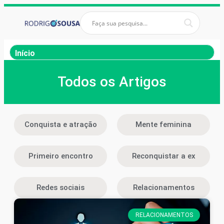
Início
Todos os Artigos
Conquista e atração
Mente feminina
Primeiro encontro
Reconquistar a ex
Redes sociais
Relacionamentos
RELACIONAMENTOS