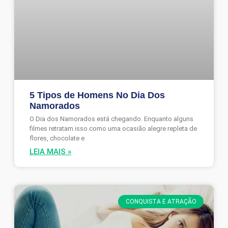
5 Tipos de Homens No Dia Dos
Namorados
O Dia dos Namorados está chegando. Enquanto alguns
filmes retratam isso como uma ocasião alegre repleta de
flores, chocolate e
LEIA MAIS »
CONQUISTA E ATRAÇÃO