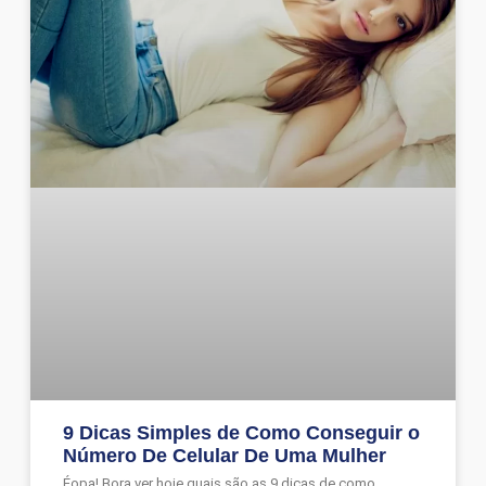
9 Dicas Simples de Como Conseguir o
Número De Celular De Uma Mulher
Éopa! Bora ver hoje quais são as 9 dicas de como