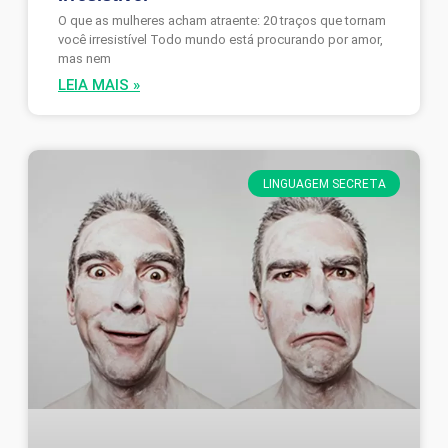
O que as mulheres acham atraente: 20 traços que tornam
você irresistível Todo mundo está procurando por amor,
mas nem
LEIA MAIS »
LINGUAGEM SECRETA