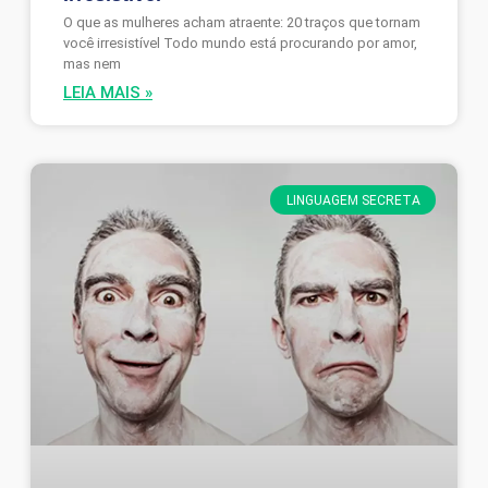
O que as mulheres acham atraente: 20 traços que tornam
você irresistível Todo mundo está procurando por amor,
mas nem
LEIA MAIS »
LINGUAGEM SECRETA