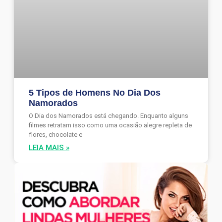
5 Tipos de Homens No Dia Dos
Namorados
O Dia dos Namorados está chegando. Enquanto alguns
filmes retratam isso como uma ocasião alegre repleta de
flores, chocolate e
LEIA MAIS »