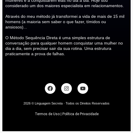
mulheres e a conquistarem elas no dia a dia. Hoje sou
considerado um dos maiores especialista em relacionamentos.
Através do meu método já transformei a vida de mais de 15 mil
homens (a maioria sem saber o que fazer, tímidos ou
ansiosos)...
O Método Sequência Direta é uma simples estrutura de
conversação para qualquer homem conquistar uma mulher no
dia a dia, sem precisar sair da sua rotina. Uma estrutura
praticamente a prova de falhas.
2026 © Linguagem Secreta · Todos os Direitos Reservados
Termos de Uso | Política de Privacidade