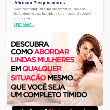
Afirmam Pesquisadores
Você quer conquistar uma mulher em poucos dias?
Então domine essa habilidade hoje mesmo! Se você é
voltou a ser
LEIA MAIS »