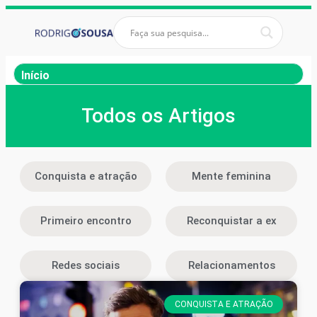
Início
Todos os Artigos
Conquista e atração
Mente feminina
Primeiro encontro
Reconquistar a ex
Redes sociais
Relacionamentos
CONQUISTA E ATRAÇÃO