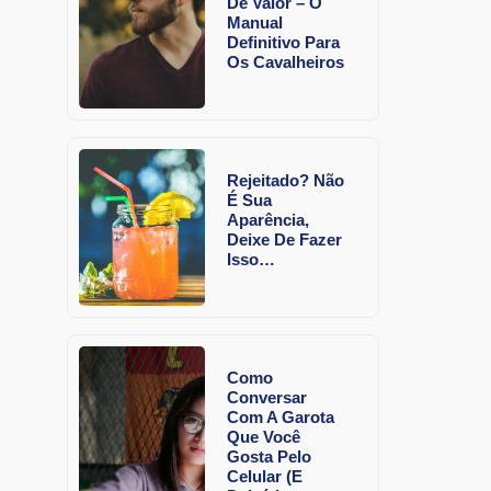
De Valor – O
Manual
Definitivo Para
Os Cavalheiros
Rejeitado? Não
É Sua
Aparência,
Deixe De Fazer
Isso…
Como
Conversar
Com A Garota
Que Você
Gosta Pelo
Celular (E