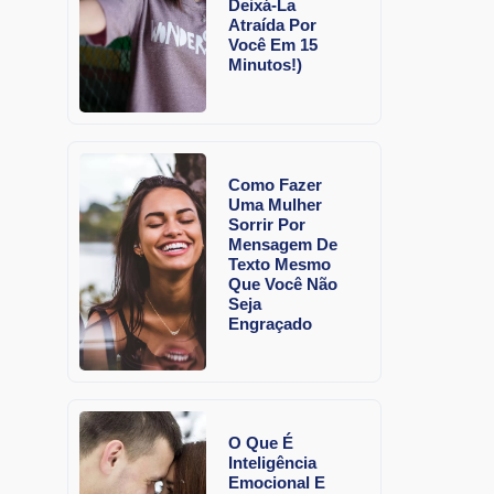
Deixá-La
Atraída Por
Você Em 15
Minutos!)
Como Fazer
Uma Mulher
Sorrir Por
Mensagem De
Texto Mesmo
Que Você Não
Seja
Engraçado
O Que É
Inteligência
Emocional E