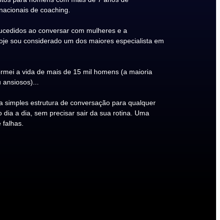
rnacionais de coaching.
cedidos ao conversar com mulheres e a
Hoje sou considerado um dos maiores especialista em
rmei a vida de mais de 15 mil homens (a maioria
 ansiosos)...
 simples estrutura de conversação para qualquer
ia a dia, sem precisar sair da sua rotina. Uma
 falhas.