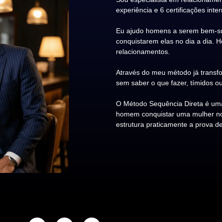
experiência e 6 certificações inte
Eu ajudo homens a serem bem-su
conquistarem elas no dia a dia. 
relacionamentos.
Através do meu método já transfo
sem saber o que fazer, tímidos ou
O Método Sequência Direta é uma
homem conquistar uma mulher no d
estrutura praticamente a prova de