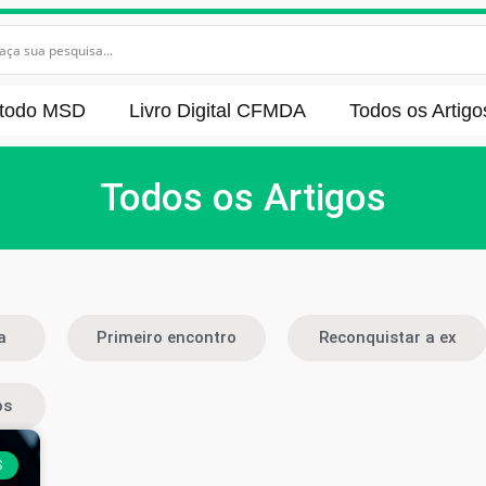
todo MSD
Livro Digital CFMDA
Todos os Artigo
Todos os Artigos
a
Primeiro encontro
Reconquistar a ex
os
S