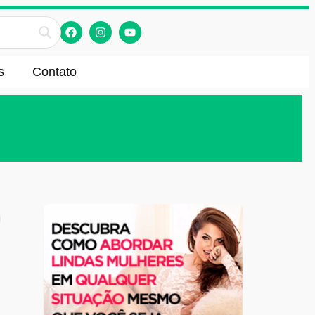
s
Contato