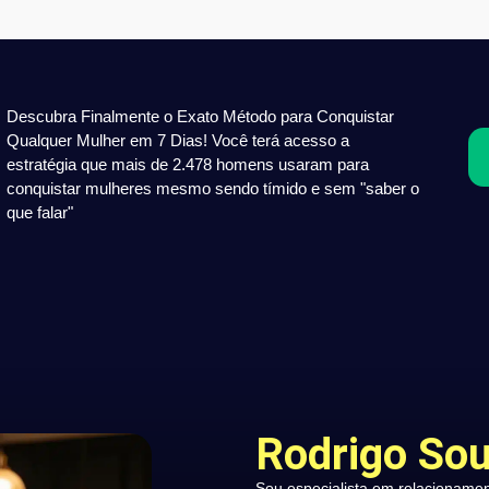
Descubra Finalmente o Exato Método para Conquistar
Qualquer Mulher em 7 Dias! Você terá acesso a
estratégia que mais de 2.478 homens usaram para
conquistar mulheres mesmo sendo tímido e sem "saber o
que falar"
Rodrigo So
Sou especialista em relacioname