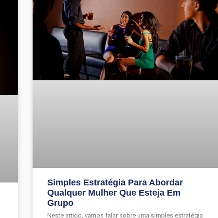
Simples Estratégia Para Abordar
Qualquer Mulher Que Esteja Em
Grupo
Neste artigo, vamos falar sobre uma simples estratégia