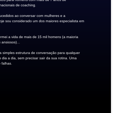
rnacionais de coaching.
cedidos ao conversar com mulheres e a
Hoje sou considerado um dos maiores especialista em
rmei a vida de mais de 15 mil homens (a maioria
 ansiosos)...
 simples estrutura de conversação para qualquer
ia a dia, sem precisar sair da sua rotina. Uma
 falhas.