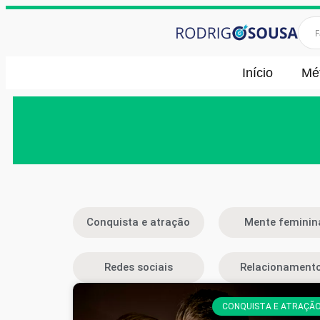
Início
Mé
Conquista e atração
Mente feminin
Redes sociais
Relacionament
CONQUISTA E ATRAÇÃ