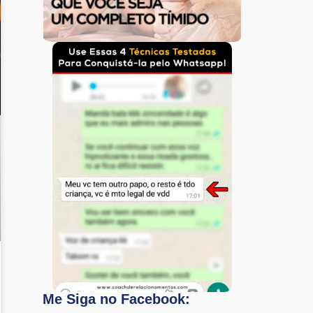
Me Siga no Facebook: