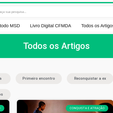
todo MSD
Livro Digital CFMDA
Todos os Artigo
Todos os Artigos
a
Primeiro encontro
Reconquistar a ex
os
O
CONQUISTA E ATRAÇÃO