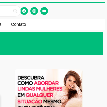
s
Contato