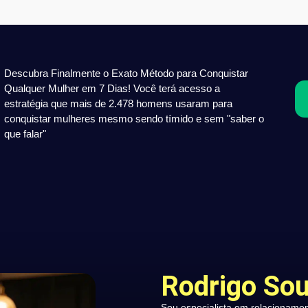
Descubra Finalmente o Exato Método para Conquistar
Qualquer Mulher em 7 Dias! Você terá acesso a
estratégia que mais de 2.478 homens usaram para
conquistar mulheres mesmo sendo tímido e sem "saber o
que falar"
Rodrigo So
Sou especialista em relacioname