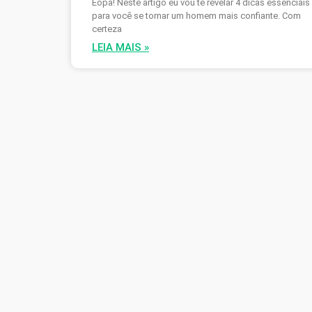
Éopa! Neste artigo eu vou te revelar 4 dicas essenciais
para você se tornar um homem mais confiante. Com
certeza
LEIA MAIS »