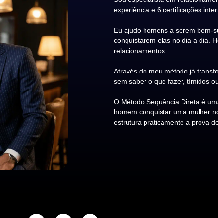
experiência e 6 certificações inte
Eu ajudo homens a serem bem-su
conquistarem elas no dia a dia. 
relacionamentos.
Através do meu método já transfo
sem saber o que fazer, tímidos ou
O Método Sequência Direta é uma
homem conquistar uma mulher no d
estrutura praticamente a prova de