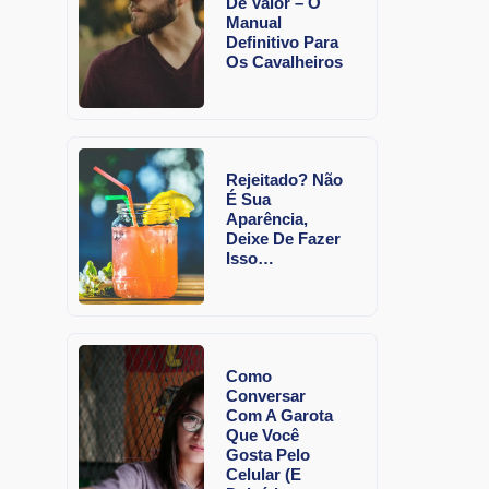
De Valor – O
Manual
Definitivo Para
Os Cavalheiros
Rejeitado? Não
É Sua
Aparência,
Deixe De Fazer
Isso…
Como
Conversar
Com A Garota
Que Você
Gosta Pelo
Celular (E