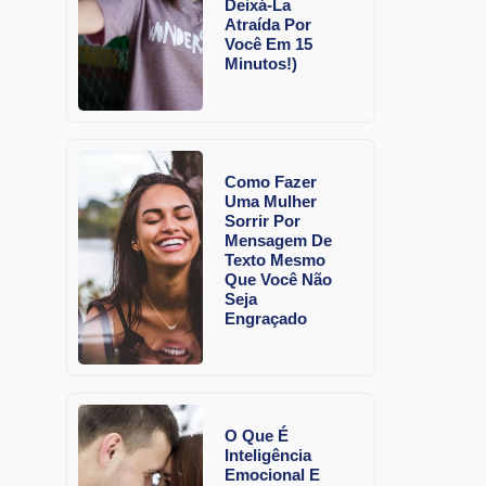
Deixá-La
Atraída Por
Você Em 15
Minutos!)
Como Fazer
Uma Mulher
Sorrir Por
Mensagem De
Texto Mesmo
Que Você Não
Seja
Engraçado
O Que É
Inteligência
Emocional E