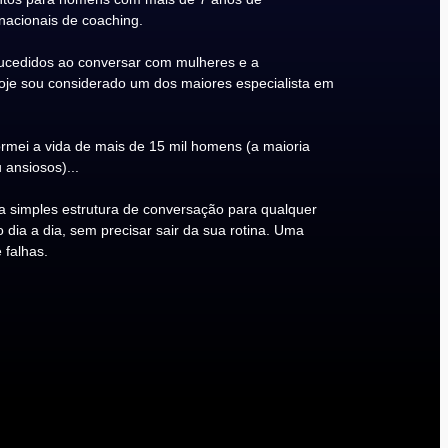
rnacionais de coaching.
cedidos ao conversar com mulheres e a
Hoje sou considerado um dos maiores especialista em
rmei a vida de mais de 15 mil homens (a maioria
 ansiosos)...
 simples estrutura de conversação para qualquer
ia a dia, sem precisar sair da sua rotina. Uma
 falhas.