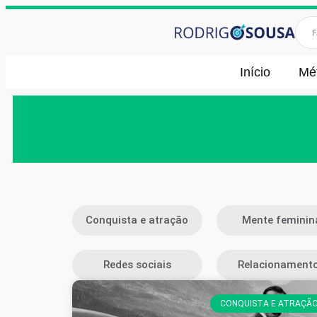
Início
Mé
Conquista e atração
Mente feminin
Redes sociais
Relacionament
CONQUISTA E ATRAÇÃ