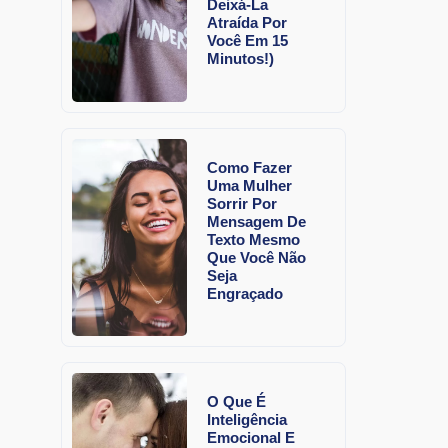
Deixá-La
Atraída Por
Você Em 15
Minutos!)
Como Fazer
Uma Mulher
Sorrir Por
Mensagem De
Texto Mesmo
Que Você Não
Seja
Engraçado
O Que É
Inteligência
Emocional E