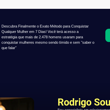
Descubra Finalmente o Exato Método para Conquistar
Qualquer Mulher em 7 Dias! Você terá acesso a
estratégia que mais de 2.478 homens usaram para
conquistar mulheres mesmo sendo tímido e sem "saber o
que falar"
Rodrigo So
Sou especialista em relacioname