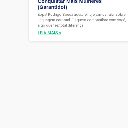
Conquistar Mais Mulheres
(Garantido!)
Éopa! Rodrigo Sousa aqui… e hoje vamos falar sobre
linguagem corporal. Eu quero compartilhar com você,
algo que fez total diferença
LEIA MAIS »