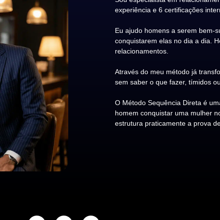
experiência e 6 certificações inte
Eu ajudo homens a serem bem-su
conquistarem elas no dia a dia. 
relacionamentos.
Através do meu método já transfo
sem saber o que fazer, tímidos ou
O Método Sequência Direta é uma
homem conquistar uma mulher no d
estrutura praticamente a prova de