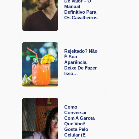
De Valor – O
Manual
Definitivo Para
Os Cavalheiros
Rejeitado? Não
É Sua
Aparência,
Deixe De Fazer
Isso…
Como
Conversar
Com A Garota
Que Você
Gosta Pelo
Celular (E