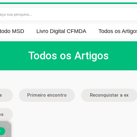
todo MSD
Livro Digital CFMDA
Todos os Artigo
Todos os Artigos
a
Primeiro encontro
Reconquistar a ex
os
O