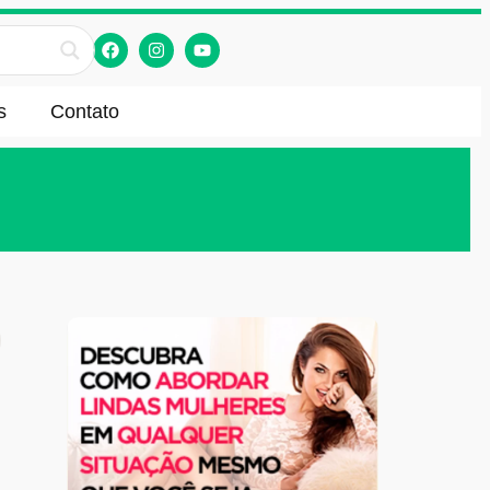
s
Contato