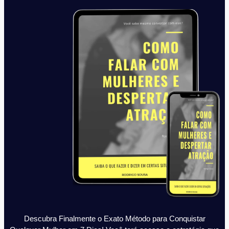
Descubra Finalmente o Exato Método para Conquistar