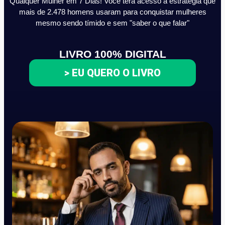
Qualquer Mulher em 7 Dias! Você terá acesso a estratégia que
mais de 2.478 homens usaram para conquistar mulheres
mesmo sendo tímido e sem "saber o que falar"
LIVRO 100% DIGITAL
> EU QUERO O LIVRO