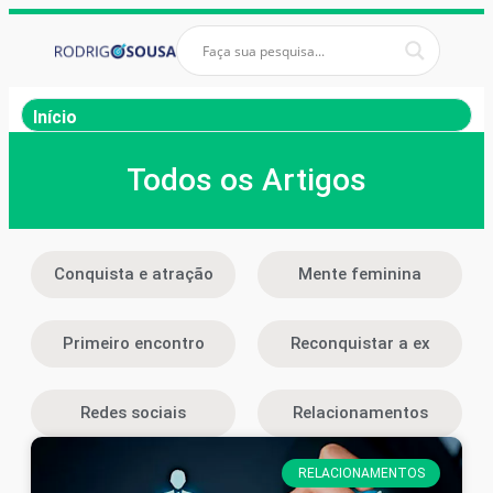
Início
Todos os Artigos
Conquista e atração
Mente feminina
Primeiro encontro
Reconquistar a ex
Redes sociais
Relacionamentos
RELACIONAMENTOS