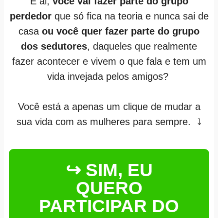
E ai,
você vai fazer parte do grupo
perdedor
que só fica na teoria e nunca sai de
casa
ou você quer fazer parte do grupo
dos sedutores
, daqueles que realmente
fazer acontecer e vivem o que fala e tem um
vida invejada pelos amigos?
Você está a apenas um clique de mudar a
sua vida com as mulheres para sempre. ⤵
↪ SIM, EU
QUERO
PARTICIPAR DO