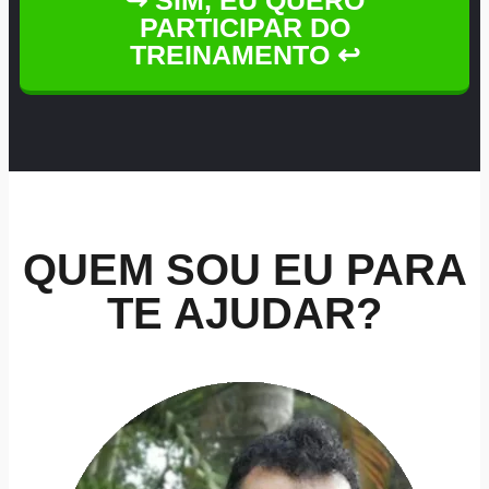
↪ SIM, EU QUERO
PARTICIPAR DO
TREINAMENTO ↩
QUEM SOU EU PARA
TE AJUDAR?