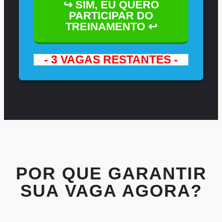
↪ SIM, EU QUERO
PARTICIPAR DO
TREINAMENTO ↩
- 3 VAGAS RESTANTES -
POR QUE GARANTIR
SUA VAGA AGORA?