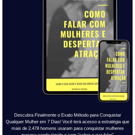
Descubra Finalmente o Exato Método para Conquistar
Qualquer Mulher em 7 Dias! Você terá acesso a estratégia que
mais de 2.478 homens usaram para conquistar mulheres
mesmo sendo tímido e sem "saber o que falar"