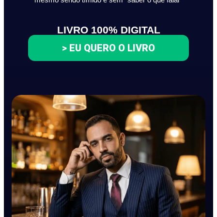
LIVRO 100% DIGITAL
> EU QUERO O LIVRO