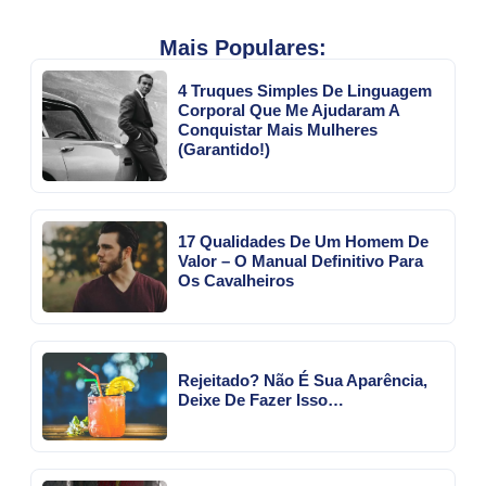
Mais Populares:
4 Truques Simples De Linguagem
Corporal Que Me Ajudaram A
Conquistar Mais Mulheres
(Garantido!)
17 Qualidades De Um Homem De
Valor – O Manual Definitivo Para
Os Cavalheiros
Rejeitado? Não É Sua Aparência,
Deixe De Fazer Isso…