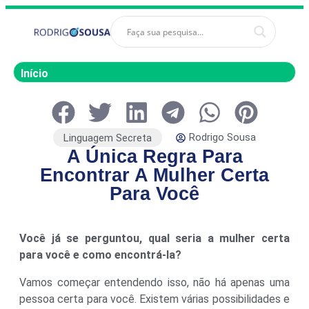
Início
Rodrigo Sousa
Linguagem Secreta
A Única Regra Para
Encontrar A Mulher Certa
Para Você
Você já se perguntou, qual seria a mulher certa
para você e como encontrá-la?
Vamos começar entendendo isso, não há apenas uma
pessoa certa para você. Existem várias possibilidades e