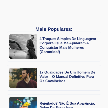
Mais Populares:
4 Truques Simples De Linguagem
Corporal Que Me Ajudaram A
Conquistar Mais Mulheres
(Garantido!)
17 Qualidades De Um Homem De
Valor – O Manual Definitivo Para
Os Cavalheiros
Rejeitado? Não É Sua Aparência,
Deixe De Fazer Isso…