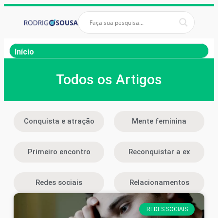
Início
Todos os Artigos
Conquista e atração
Mente feminina
Primeiro encontro
Reconquistar a ex
Redes sociais
Relacionamentos
REDES SOCIAIS