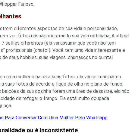
Whopper Furioso.
elhantes
strem diferentes aspectos de sua vida e personalidade,
em ver, fotos casuais mostrando sua vida cotidiana. A última
r 7 selfies diferentes (ela vai assumir que você não tem
s” profissionais (chato!). Você tem uma vida interessante e
 de seus hobbies, suas viagens, churrascos no quintal,
 uma mulher olha para suas fotos, ela vai se imaginar no
a suas fotos de acordo e fique de olho no plano de fundo.
s balcões da sua cozinha forem uma área de desastre, ela não
cidade de refogar o frango. Ela está muito ocupada
gunça.
os Para Conversar Com Uma Mulher Pelo Whatsapp
onalidade ou é inconsistente