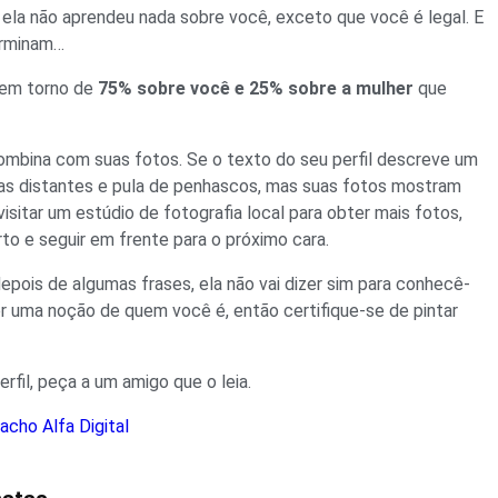
, ela não aprendeu nada sobre você, exceto que você é legal. E
erminam…
l em torno de
75% sobre você e 25% sobre a mulher
que
combina com suas fotos. Se o texto do seu perfil descreve um
s distantes e pula de penhascos, mas suas fotos mostram
sitar um estúdio de fotografia local para obter mais fotos,
rto e seguir em frente para o próximo cara.
epois de algumas frases, ela não vai dizer sim para conhecê-
 ter uma noção de quem você é, então certifique-se de pintar
rfil, peça a um amigo que o leia.
cho Alfa Digital