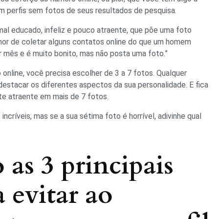
m perfis sem fotos de seus resultados de pesquisa.
al educado, infeliz e pouco atraente, que põe uma foto
or de coletar alguns contatos online do que um homem
r mês e é muito bonito, mas não posta uma foto.”
 online, você precisa escolher de 3 a 7 fotos. Qualquer
 destacar os diferentes aspectos da sua personalidade. E fica
nte atraente em mais de 7 fotos.
ncríveis, mas se a sua sétima foto é horrível, adivinhe qual
 as 3 principais
a evitar ao