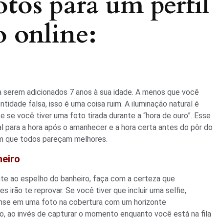
otos para um perfil
 online:
a serem adicionados 7 anos à sua idade. A menos que você
tidade falsa, isso é uma coisa ruim. A iluminação natural é
te se você tiver uma foto tirada durante a “hora de ouro”. Esse
al para a hora após o amanhecer e a hora certa antes do pôr do
com que todos pareçam melhores.
heiro
te ao espelho do banheiro, faça com a certeza que
irão te reprovar. Se você tiver que incluir uma selfie,
Pense em uma foto na cobertura com um horizonte
, ao invés de capturar o momento enquanto você está na fila