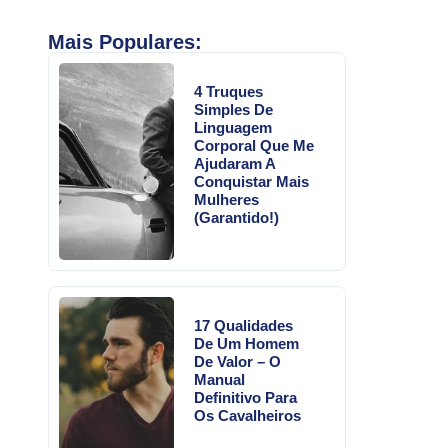
Mais Populares:
4 Truques
Simples De
Linguagem
Corporal Que Me
Ajudaram A
Conquistar Mais
Mulheres
(Garantido!)
17 Qualidades
De Um Homem
De Valor – O
Manual
Definitivo Para
Os Cavalheiros