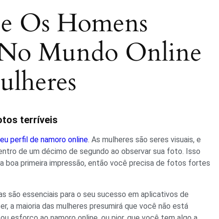
ue Os Homens
No Mundo Online
lheres
otos terríveis
eu perfil de namoro online
. As mulheres são seres visuais, e
ntro de um décimo de segundo ao observar sua foto. Isso
 boa primeira impressão, então você precisa de fotos fortes
las são essenciais para o seu sucesso em aplicativos de
zer, a maioria das mulheres presumirá que você não está
u esforço ao namoro online, ou pior, que você tem algo a