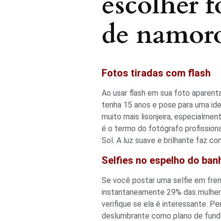
escolher f
de namoro
Fotos tiradas com flash
Ao usar flash em sua foto aparent
tenha 15 anos e pose para uma iden
muito mais lisonjeira, especialmen
é o termo do fotógrafo profission
Sol. A luz suave e brilhante faz 
Selfies no espelho do ban
Se você postar uma selfie em fren
instantaneamente 29% das mulheres 
verifique se ela é interessante. 
deslumbrante como plano de fundo