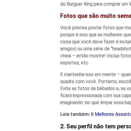
do Burguer King para comprar um 
Fotos que são muito sem
Você precisa postar fotos que mo
porque é isso que as mulheres quer
coisa que você deve fazer é inclui
amigos) ou uma série de “headshot
cheia – então mostre! Inclua fotos
esportes, etc.
E mantenha isso em mente – quando
quadro com você. Portanto, escolh
Evite as fotos de bêbados e, se o
ficará impressionada com sua capa
imaginando ter que limpar essa ba
Leia também:
6 Melhores Assunt
2. Seu perfil não tem pers