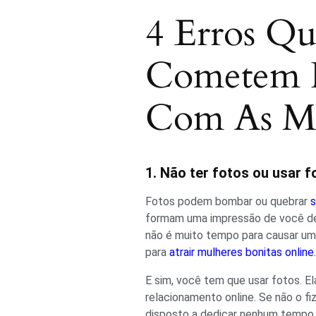
4 Erros Q
Cometem 
Com As Mu
1. Não ter fotos ou usar f
Fotos podem bombar ou quebrar
s
formam uma impressão de você de
não é muito tempo para causar uma
para
atrair mulheres bonitas online.
E sim, você tem que usar fotos. E
relacionamento online. Se não o fi
disposto a dedicar nenhum tempo o