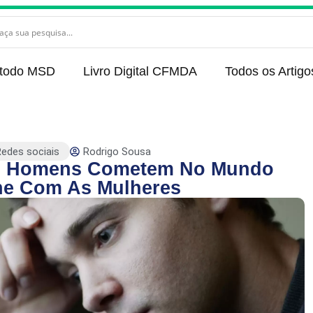
todo MSD
Livro Digital CFMDA
Todos os Artigo
Rodrigo Sousa
edes sociais
Os Homens Cometem No Mundo
ne Com As Mulheres