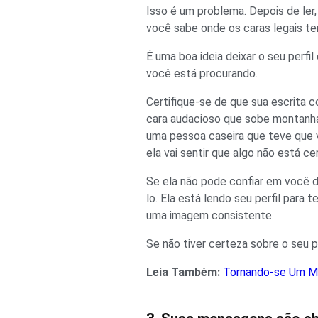
Isso é um problema. Depois de ler
você sabe onde os caras legais t
É uma boa ideia deixar o seu perfi
você está procurando.
Certifique-se de que sua escrita 
cara audacioso que sobe montanha
uma pessoa caseira que teve que vi
ela vai sentir que algo não está ce
Se ela não pode confiar em você d
lo. Ela está lendo seu perfil para
uma imagem consistente.
Se não tiver certeza sobre o seu pe
Leia Também:
Tornando-se Um Ma