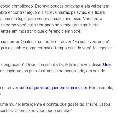
egócio complicado. Escreva poucas palavras e ela vai pensar
bre encontrar alguém. Escreva muitas palavras, ela ficará
te não é o lugar para escrever suas memórias. Você está
ssim como você está tentando se vender para mulheres
centre em mostrar o que diferencia em você.
não contar. Qualquer um pode escrever: “Eu sou aventureiro”.
 Diga a ela sobre como estava o tempo quando você foi escalar
 engraçado”. Deixe sua escrita fazê-la rir em vez disso.
Use
os espirituosos para ilustrar sua personalidade, em vez de
ão escrever
tudo o que você quer em uma mulher
. Por exemplo,
:
uma mulher inteligente e bonita, que goste do ar livre. Estou
 sonhos. Quem sabe você pode ser ela!”