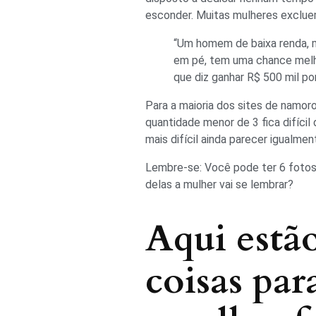
esconder. Muitas mulheres exclue
“Um homem de baixa renda, m
em pé, tem uma chance melh
que diz ganhar R$ 500 mil po
Para a maioria dos sites de namoro
quantidade menor de 3 fica difícil
mais difícil ainda parecer igualme
Lembre-se: Você pode ter 6 fotos i
delas a mulher vai se lembrar?
Aqui estão
coisas par