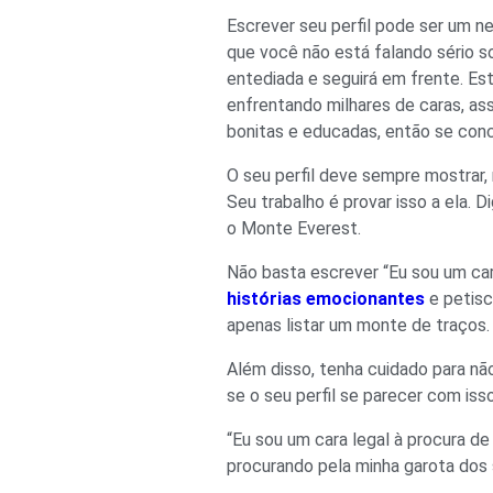
Escrever seu perfil pode ser um n
que você não está falando sério so
entediada e seguirá em frente. Es
enfrentando milhares de caras, a
bonitas e educadas, então se con
O seu perfil deve sempre mostrar, 
Seu trabalho é provar isso a ela.
o Monte Everest.
Não basta escrever “Eu sou um cara
histórias emocionantes
e petisc
apenas listar um monte de traços.
Além disso, tenha cuidado para n
se o seu perfil se parecer com isso
“Eu sou um cara legal à procura de 
procurando pela minha garota dos