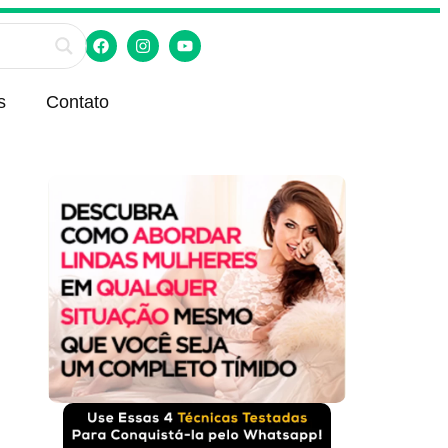
s
Contato