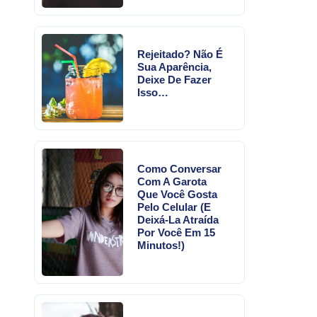
Rejeitado? Não É
Sua Aparência,
Deixe De Fazer
Isso…
Como Conversar
Com A Garota
Que Você Gosta
Pelo Celular (E
Deixá-La Atraída
Por Você Em 15
Minutos!)