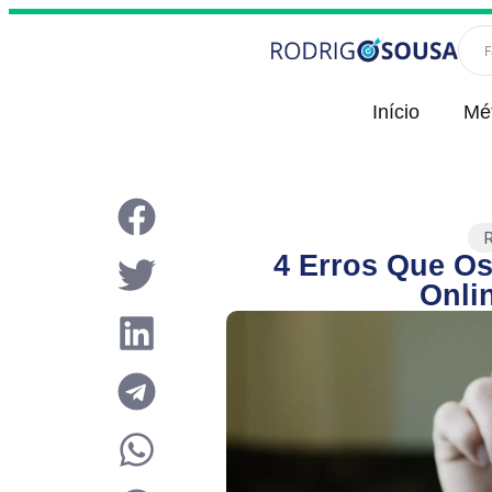
Início
Mé
R
4 Erros Que 
Onli