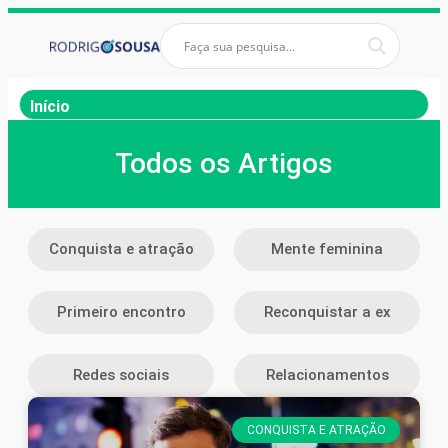
Início
Todos os Artigos
Conquista e atração
Mente feminina
Primeiro encontro
Reconquistar a ex
Redes sociais
Relacionamentos
CONQUISTA E ATRAÇÃO