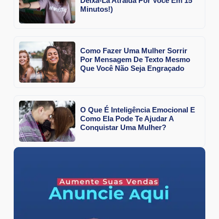
Deixá-La Atraída Por Você Em 15
Minutos!)
Como Fazer Uma Mulher Sorrir
Por Mensagem De Texto Mesmo
Que Você Não Seja Engraçado
O Que É Inteligência Emocional E
Como Ela Pode Te Ajudar A
Conquistar Uma Mulher?