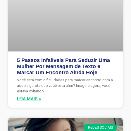
5 Passos Infalíveis Para Seduzir Uma
Mulher Por Mensagem de Texto e
Marcar Um Encontro Ainda Hoje
Você está com dificuldades para marcar encontro com a
aquela garota que você está afim? Imagine agora, você
estava voltando
LEIA MAIS »
REDES SOCIAIS