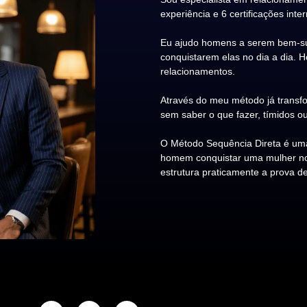
experiência e 6 certificações inte
Eu ajudo homens a serem bem-su
conquistarem elas no dia a dia. 
relacionamentos.
Através do meu método já transfo
sem saber o que fazer, tímidos ou
O Método Sequência Direta é uma
homem conquistar uma mulher no d
estrutura praticamente a prova de