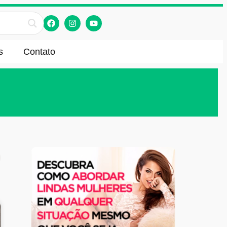
s
Contato