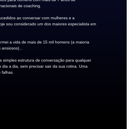
rnacionais de coaching.
cedidos ao conversar com mulheres e a
Hoje sou considerado um dos maiores especialista em
rmei a vida de mais de 15 mil homens (a maioria
 ansiosos)...
 simples estrutura de conversação para qualquer
ia a dia, sem precisar sair da sua rotina. Uma
 falhas.