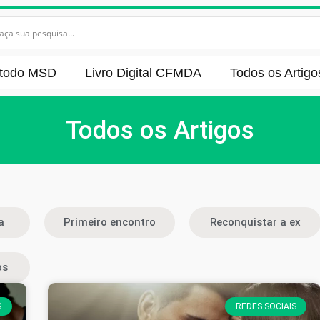
todo MSD
Livro Digital CFMDA
Todos os Artigo
Todos os Artigos
a
Primeiro encontro
Reconquistar a ex
os
S
REDES SOCIAIS