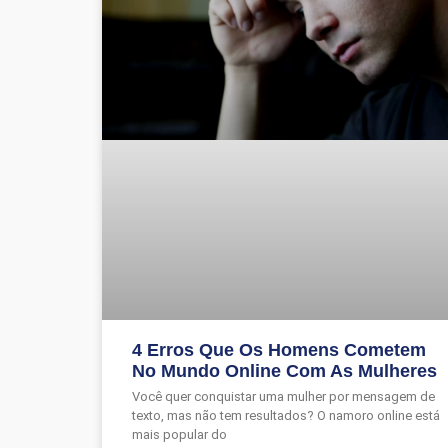
4 Erros Que Os Homens Cometem
No Mundo Online Com As Mulheres
Você quer conquistar uma mulher por mensagem de
texto, mas não tem resultados? O namoro online está
mais popular do