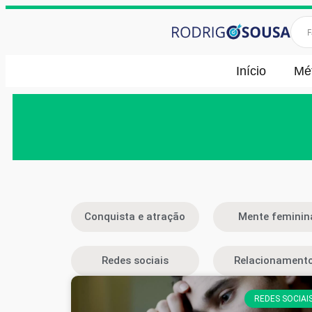
Início
Mé
Conquista e atração
Mente feminin
Redes sociais
Relacionament
REDES SOCIAI