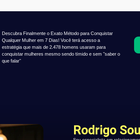
Descubra Finalmente o Exato Método para Conquistar
Qualquer Mulher em 7 Dias! Você terá acesso a
estratégia que mais de 2.478 homens usaram para
conquistar mulheres mesmo sendo tímido e sem "saber o
que falar"
Rodrigo So
Sou especialista em relacioname