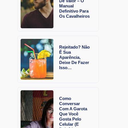
De Valor – O
Manual
Definitivo Para
Os Cavalheiros
Rejeitado? Não
É Sua
Aparência,
Deixe De Fazer
Isso…
Como
Conversar
Com A Garota
Que Você
Gosta Pelo
Celular (E