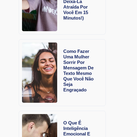
Deixá-La
Atraída Por
Você Em 15
Minutos!)
Como Fazer
Uma Mulher
Sorrir Por
Mensagem De
Texto Mesmo
Que Você Não
Seja
Engraçado
O Que É
Inteligência
Emocional E